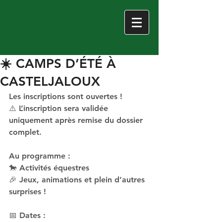
☀️ CAMPS D’ÉTÉ À
CASTELJALOUX
Les inscriptions sont ouvertes !
⚠️ L’inscription sera validée 
uniquement après remise du dossier 
complet.
Au programme :
🐎 Activités équestres
🎉 Jeux, animations et plein d’autres 
surprises !
📅 Dates :